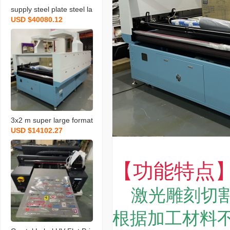
supply steel plate steel la
USD $40080.12
ser cutting machine fiber
metal laser cutting machi
ne stainless steel laser c
utting machine
3x2 m super large format
USD $14102.27
camera positioning cuttin
g machine double head f
our head fabric lace emb
【功能特点
roidery guillotine
激光雕刻切割
根据加工材料