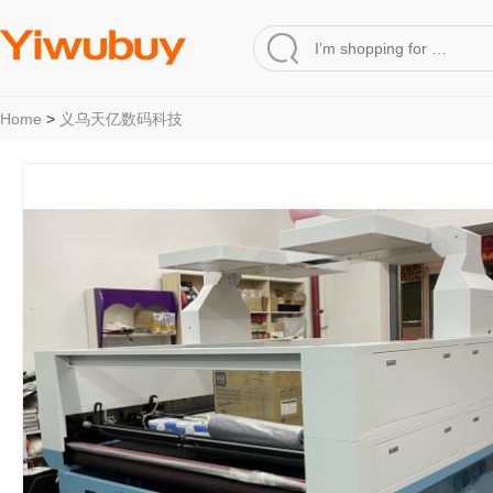
Home
>
义乌天亿数码科技