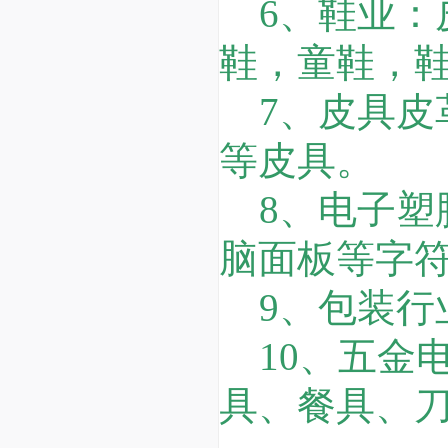
6、鞋业：
鞋，童鞋，
7、皮具皮
等皮具。
8、电子塑
脑面板等字
9、包装行
10、五金
具、餐具、