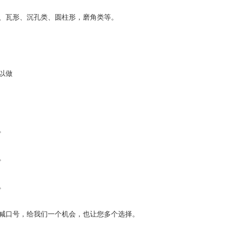
、瓦形、沉孔类、圆柱形，磨角类等。
以做
。
。
。
喊口号，给我们一个机会，也让您多个选择。