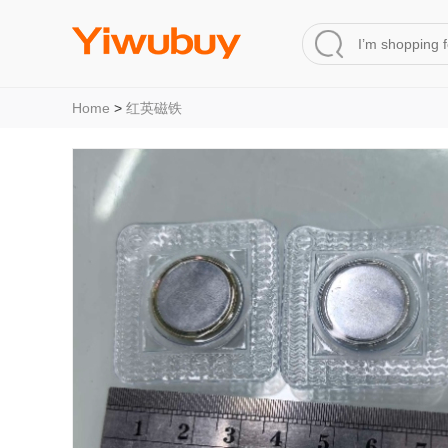
Home
>
红英磁铁