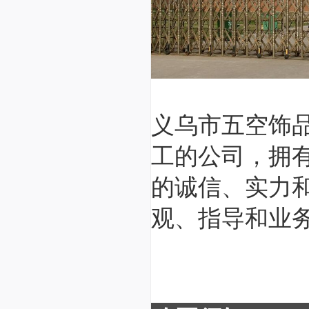
义乌市五空饰
工的公司，拥
的诚信、实力
观、指导和业