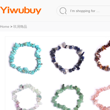
Home
>
玖润饰品